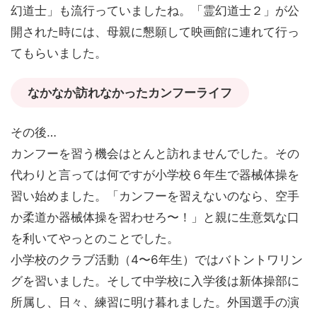
幻道士」も流行っていましたね。「霊幻道士２」が公
開された時には、母親に懇願して映画館に連れて行っ
てもらいました。
なかなか訪れなかったカンフーライフ
その後…
カンフーを習う機会はとんと訪れませんでした。その
代わりと言っては何ですが小学校６年生で器械体操を
習い始めました。「カンフーを習えないのなら、空手
か柔道か器械体操を習わせろ〜！」と親に生意気な口
を利いてやっとのことでした。
小学校のクラブ活動（4〜6年生）ではバトントワリン
グを習いました。そして中学校に入学後は新体操部に
所属し、日々、練習に明け暮れました。外国選手の演