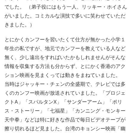
でした。 （弟子役にはもう一人、リッキー・ホイさん
がいました。コミカルな演技で多いに笑わせていただ
きました。）
とにかくカンフーを習いたくて仕方が無かった小学１
年生の私ですが、地元でカンフーを教えている人など
無く、少し遠出をすればいたかもしれませんがそんな
情報を収集する方法も分からず、とにかく香港のアク
ション映画を見まくっては動きをまねていました。
当時はジャッキー・チェンの全盛期で、テレビでは多
くのカンフー映画が放送されていました。「プロジェ
クトA」「スパルタンX」「サンダーアーム」「ポリ
ス・ストーリー」「七福星」「カンニング・モンキー
天中拳」などは特に好きな作品で毎日ビデオテープが
擦り切れるほど見ました。台湾のキョンシー映画「幽