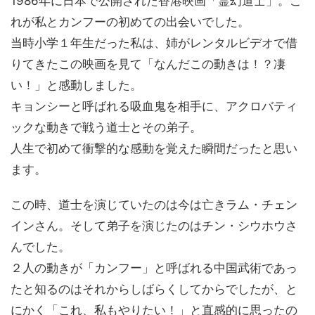
1986年に日本で公開された香港映画「霊幻道士」。こ
れが私とカンフーの初めての出会いでした。
当時小学１年生だった私は、姉がレンタルビデオで借
りてきたこの映画を見て「なんだこの動きは！？凄
い！」と感動しました。
キョンシーと呼ばれる吸血鬼を相手に、アクロバティ
ックな動きで戦う道士とその弟子。
人生で初めて衝撃的な感動を覚えた瞬間だったと思い
ます。
この時、道士を演じていたのは今は亡きラム・チェン
インさん。そして弟子を演じたのはチン・シウホウさ
んでした。
２人の動きが「カンフー」と呼ばれる中国武術であっ
たと知るのはそれからしばらくしてからでしたが、と
にかく「これ、私もやりたい！」と直感的に思ったの