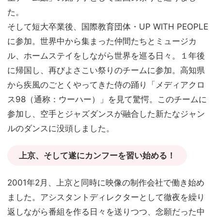
た。
そして短大卒業後、国際教育団体・UP WITH PEOPLE
に参加。世界中から集まった仲間たちとミュージカ
ル、ホームステイをしながら世界を巡る日々。１年後
に帰国し、再びよさこい祭りのチームに参加。高知県
から疾風のごとくやってきた侍の踊り「メディアクロ
ス98（通称：ウーハー）」を見て驚愕。このチームに
参加し、空手とジャズダンスが融合した新たなジャン
ルのダンスに没頭しました。
上京、そして遂にカンフーを習い始める！
2001年2月、上京と同時に映像の制作会社で働き始め
ました。アシスタントディレクターとして徹夜を繰り
返しながら番組を作る日々を送りつつ、念願だった中