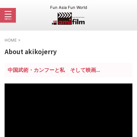
Fun Asia Fun World
HOME
>
About akikojerry
中国武術・カンフーと私 そして映画…