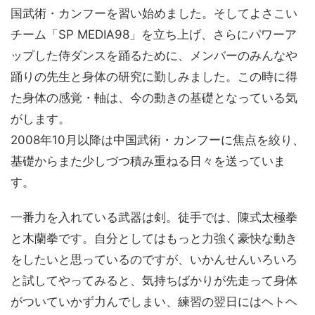
国武術・カンフーを習い始めました。そしてよさこい
チーム「SP MEDIA98」を立ち上げ、さらにパワーア
ップした侍ダンスを踊るために、メンバーのみんなや
踊りの先生と身体の研究に勤しみました。この時に得
た身体の感覚・軸は、今の動きの基礎となっている気
がします。
2008年10月以降は中国武術・カンフーに焦点を絞り、
基礎からまた少しづつ積み重ねる日々を送っていま
す。
一番力を入れている武器は剣。徒手では、陳式太極拳
と木蘭拳です。自分としてはもっと力強く豪快な動き
をしたいと思っているのですが、いかんせんいろいろ
と試してやってみると、気持ちばかりが先走って身体
がついていかず力んでしまい、練習の翌日にはヘトヘ