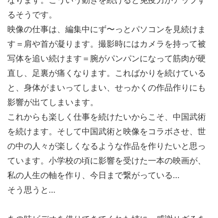
なります。こういう動きを続けると免疫力がアップす
るそうです。
映像の仕事は、編集中にず〜っとパソコンを見続けま
す＝肩や首が凝ります。撮影時にはカメラを持って被
写体を追い続けます＝腕がパンパンになって筋肉が硬
直し、足裏が痛くなります。こればかりを続けている
と、身体がまいってしまい、せっかくの作品作りにも
影響が出てしまいます。
これからも楽しく仕事を続けたいからこそ、中国武術
を続けます。そして中国武術と映像をコラボさせ、世
の中の人々が楽しくなるような作品を作りたいと思っ
ています。小学校の頃に影響を受けた一本の映画が、
私の人生の軸を作り、今日まで繋がっている…
そう思うと…