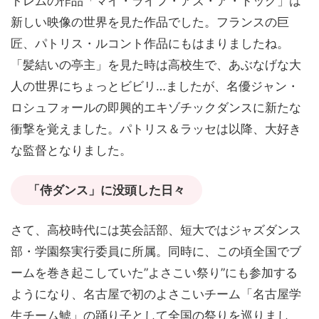
トレムの作品「マイ・ライフ・アズ・ア・ドッグ」は
新しい映像の世界を見た作品でした。フランスの巨
匠、パトリス・ルコント作品にもはまりましたね。
「髪結いの亭主」を見た時は高校生で、あぶなげな大
人の世界にちょっとビビリ…ましたが、名優ジャン・
ロシュフォールの即興的エキゾチックダンスに新たな
衝撃を覚えました。パトリス＆ラッセは以降、大好き
な監督となりました。
「侍ダンス」に没頭した日々
さて、高校時代には英会話部、短大ではジャズダンス
部・学園祭実行委員に所属。同時に、この頃全国でブ
ームを巻き起こしていた”よさこい祭り”にも参加する
ようになり、名古屋で初のよさこいチーム「名古屋学
生チーム鯱」の踊り子として全国の祭りを巡りまし