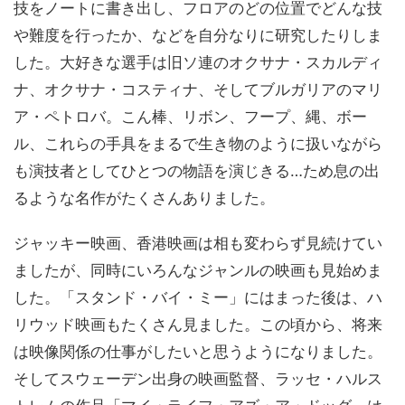
技をノートに書き出し、フロアのどの位置でどんな技
や難度を行ったか、などを自分なりに研究したりしま
した。大好きな選手は旧ソ連のオクサナ・スカルディ
ナ、オクサナ・コスティナ、そしてブルガリアのマリ
ア・ペトロバ。こん棒、リボン、フープ、縄、ボー
ル、これらの手具をまるで生き物のように扱いながら
も演技者としてひとつの物語を演じきる…ため息の出
るような名作がたくさんありました。
ジャッキー映画、香港映画は相も変わらず見続けてい
ましたが、同時にいろんなジャンルの映画も見始めま
した。「スタンド・バイ・ミー」にはまった後は、ハ
リウッド映画もたくさん見ました。この頃から、将来
は映像関係の仕事がしたいと思うようになりました。
そしてスウェーデン出身の映画監督、ラッセ・ハルス